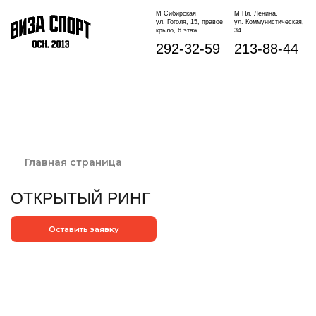
М Сибирская
М Пл. Ленина,
ул. Гоголя, 15, правое
ул. Коммунистическая,
крыло, 6 этаж
34
292-32-59
213-88-44
Главная страница
ОТКРЫТЫЙ РИНГ
Оставить заявку