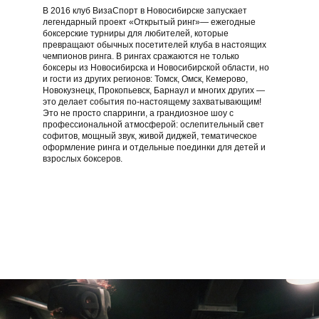
В 2016 клуб ВизаСпорт в Новосибирске запускает
легендарный проект «Открытый ринг»— ежегодные
боксерские турниры для любителей, которые
превращают обычных посетителей клуба в настоящих
чемпионов ринга. В рингах сражаются не только
боксеры из Новосибирска и Новосибирской области, но
и гости из других регионов: Томск, Омск, Кемерово,
Новокузнецк, Прокопьевск, Барнаул и многих других —
это делает события по-настоящему захватывающим!
Это не просто спарринги, а грандиозное шоу с
профессиональной атмосферой: ослепительный свет
софитов, мощный звук, живой диджей, тематическое
оформление ринга и отдельные поединки для детей и
взрослых боксеров.