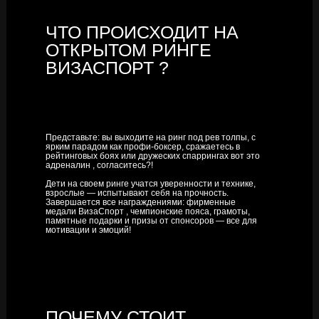
ЧТО ПРОИСХОДИТ НА
ОТКРЫТОМ РИНГЕ
ВИЗАСПОРТ ?
Представьте: вы выходите на ринг под рев толпы, с
ярким парадом как профи-боксер, сражаетесь в
рейтинговых боях или дружеских спаррингах вот это
адреналин , согласитесь?!
Дети на своем ринге учатся уверенности и технике,
взрослые — испытывают себя на прочность.
Завершается все награждениями: фирменные
медали ВизаСпорт , чемпионские пояса, грамоты,
памятные подарки и призы от спонсоров — все для
мотивации и эмоций!
ПОЧЕМУ СТОИТ